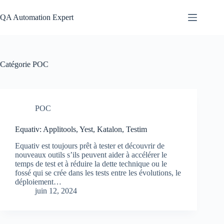
Passer
au
QA Automation Expert
contenu
Catégorie
POC
POC
Equativ: Applitools, Yest, Katalon, Testim
Equativ est toujours prêt à tester et découvrir de
nouveaux outils s’ils peuvent aider à accélérer le
temps de test et à réduire la dette technique ou le
fossé qui se crée dans les tests entre les évolutions, le
déploiement…
juin 12, 2024