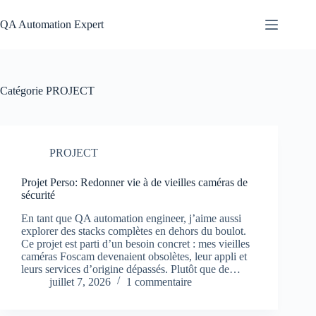
Passer
au
QA Automation Expert
contenu
Catégorie
PROJECT
PROJECT
Projet Perso: Redonner vie à de vieilles caméras de
sécurité
En tant que QA automation engineer, j’aime aussi
explorer des stacks complètes en dehors du boulot.
Ce projet est parti d’un besoin concret : mes vieilles
caméras Foscam devenaient obsolètes, leur appli et
leurs services d’origine dépassés. Plutôt que de…
juillet 7, 2026
1 commentaire