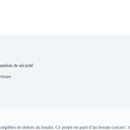
caméras de sécurité
ntaire
mplètes en dehors du boulot. Ce projet est parti d’un besoin concret : 