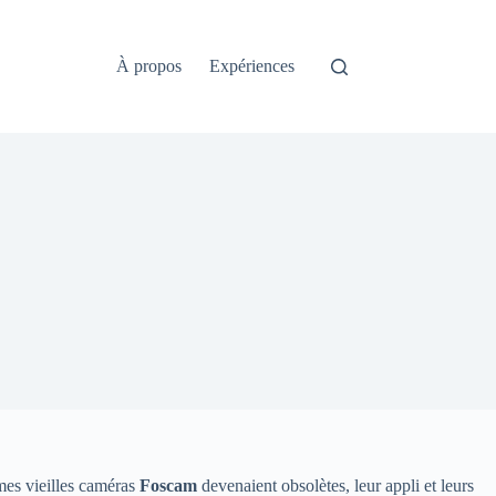
À propos
Expériences
mes vieilles caméras
Foscam
devenaient obsolètes, leur appli et leurs