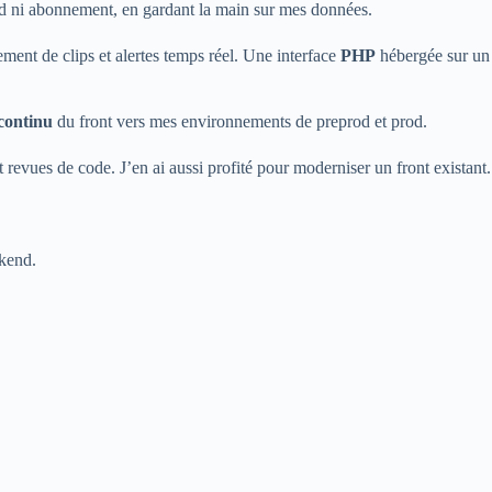
oud ni abonnement, en gardant la main sur mes données.
ement de clips et alertes temps réel. Une interface
PHP
hébergée sur un
continu
du front vers mes environnements de preprod et prod.
t revues de code. J’en ai aussi profité pour moderniser un front existant.
ckend.