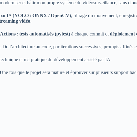
es moderniser et bâtir mon propre système de vidéosurveillance, sans cl
par IA (
YOLO / ONNX / OpenCV
), filtrage du mouvement, enregistr
treaming vidéo
.
Actions
:
tests automatisés (pytest)
à chaque commit et
déploiement 
. De l’architecture au code, par itérations successives, prompts affinés e
technique et ma pratique du développement assisté par IA.
 Une fois que le projet sera mature et éprouver sur plusieurs support ba