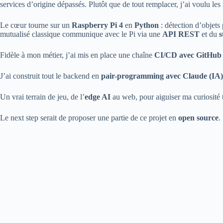
services d’origine dépassés. Plutôt que de tout remplacer, j’ai voulu l
Le cœur tourne sur un
Raspberry Pi 4
en
Python
: détection d’objets 
mutualisé classique communique avec le Pi via une
API REST
et du
s
Fidèle à mon métier, j’ai mis en place une chaîne
CI/CD avec GitHub 
J’ai construit tout le backend en
pair-programming avec Claude (IA)
Un vrai terrain de jeu, de l’
edge AI
au web, pour aiguiser ma curiosité 
Le next step serait de proposer une partie de ce projet en
open source
.